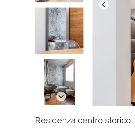
STUDIO
PROGETTI
PUBBLICAZIONI
CONTATTI
Residenza centro storico