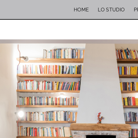
HOME
LO STUDIO
P