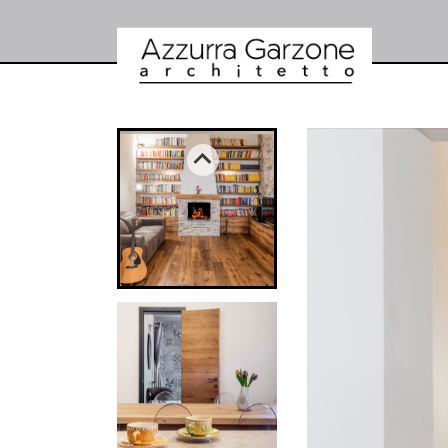
HOME
LO