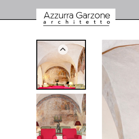
HOME
LO