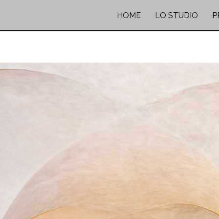
HOME
LO STUDIO
P