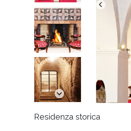
STUDIO
PROGETTI
PUBBLICAZIONI
CONTATTI
Residenza storica