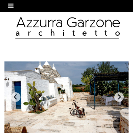
HOME
LO