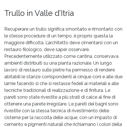
STUDIO
Trullo in Valle d’Itria
PROGETTI
Recuperare un trullo significa smontarlo e rimontarlo con
le stesse procedure di un tempo, è proprio questa la
maggiore difficoltà. L’architetto deve cimentarsi con un
PUBBLICAZIONI
restauro filologico, deve saper osservare.
Precedentemente utilizzato come cantina, conservava
CONTATTI
ambienti distribuiti su una pianta razionale. Un lungo
lavoro di restauro sulle pietre ha permesso di rendere
abitabili le stanze corrispondenti ai cinque coni e alle due
lamie facendo si che si restasse fedeli ai materiali e alle
tecniche tradizionali di realizzazione e di finitura. Le
pareti sono state rivestite a più strati di calce al fine di
ottenere una parete irregolare. Le pareti dei bagni sono
rivestite con la stessa tecnica di rivestimento delle
cisterne per la raccolta delle acque, con un impasto di
cemento e pigmenti naturali che richiamano i colori della